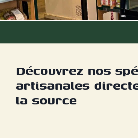
Découvrez nos spéc
artisanales direct
la source