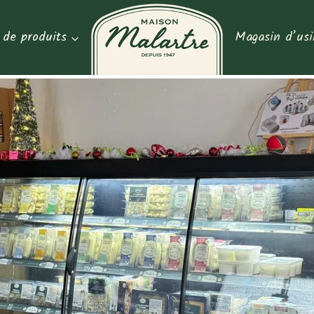
de produits
Magasin d’usi