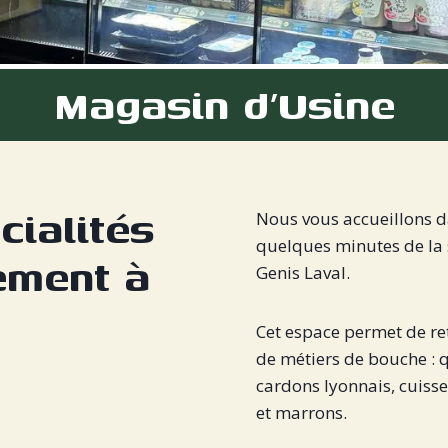
Magasin d’Usine
ialités
Nous vous accueillons d
quelques minutes de la s
ement à
Genis Laval.
Cet espace permet de ret
de métiers de bouche : 
cardons lyonnais, cuisse
et marrons.