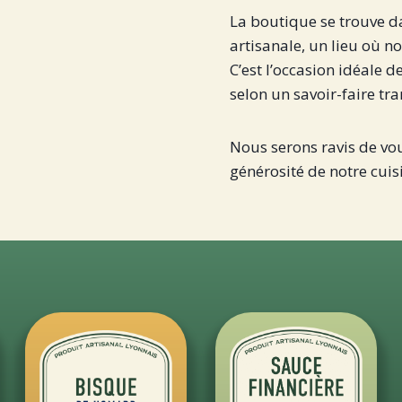
La boutique se trouve d
artisanale, un lieu où n
C’est l’occasion idéale 
selon un savoir-faire tr
Nous serons ravis de vous
générosité de notre cuis