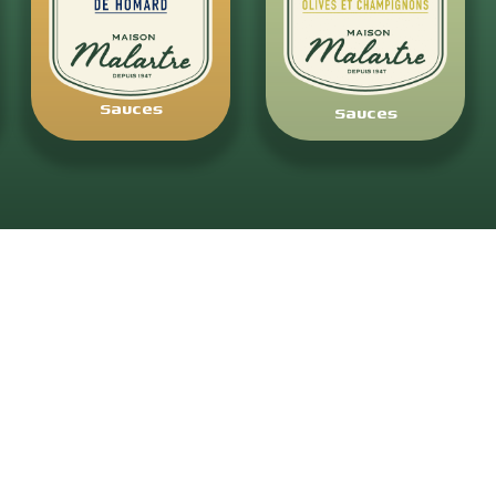
Sauces
Sauces