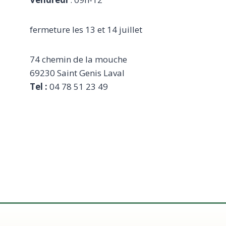
fermeture les 13 et 14 juillet
74 chemin de la mouche
69230 Saint Genis Laval
Tel :
04 78 51 23 49