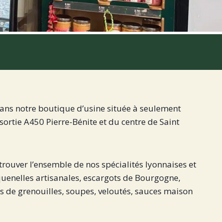
ans notre boutique d’usine située à seulement
ortie A450 Pierre-Bénite et du centre de Saint
rouver l’ensemble de nos spécialités lyonnaises et
quenelles artisanales, escargots de Bourgogne,
s de grenouilles, soupes, veloutés, sauces maison