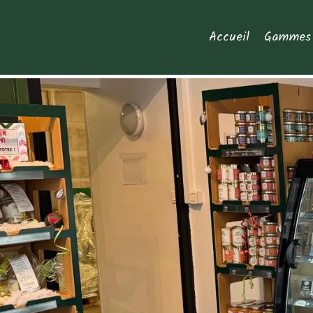
Aller
au
Accueil
Gammes 
contenu