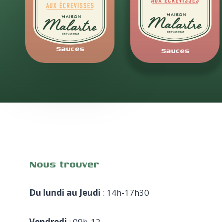
Sauces
Sauces
Nous trouver
Du lundi au Jeudi
: 14h-17h30
Vendredi
: 09h-12